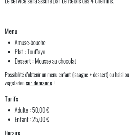
Le service sera assuré par Le Relais des 4 Chemins.
Menu
Amuse-bouche
Plat : Touffaye
Dessert : Mousse au chocolat
Possibilité d'obtenir un menu enfant (lasagne + dessert) ou halal ou
végétarien
sur demande
!
Tarifs
Adulte : 50,00 €
Enfant : 25,00 €
Horaire :