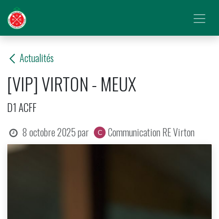
Se rendre au contenu
Actualités
[VIP] VIRTON - MEUX
D1 ACFF
8 octobre 2025
par
Communication RE Virton