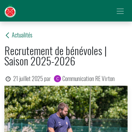
Se rendre au contenu
Actualités
Recrutement de bénévoles |
Saison 2025-2026
21 juillet 2025
par
Communication RE Virton